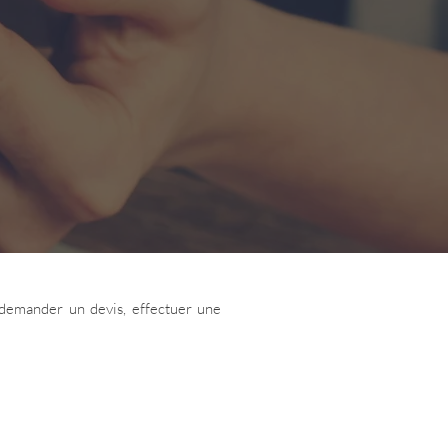
r demander un devis, effectuer une