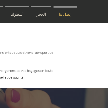
إتصل بنا
الحجز
أسطولنا
sferts depuis et vers l’aéroport de
chargerons de vos bagages en toute
el et de qualité !